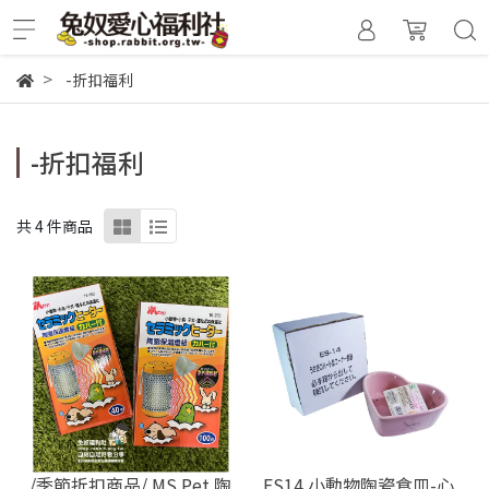
-折扣福利
-折扣福利
共 4 件商品
/季節折扣商品/ MS.Pet 陶
ES14 小動物陶瓷食皿-心