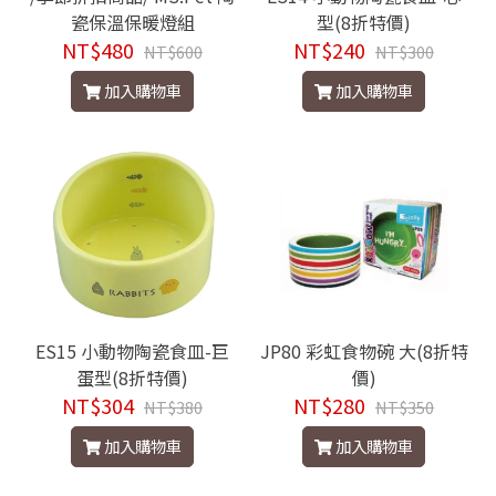
瓷保溫保暖燈組
型(8折特價)
NT$480
NT$240
NT$600
NT$300
加入購物車
加入購物車
ES15 小動物陶瓷食皿-巨
JP80 彩虹食物碗 大(8折特
蛋型(8折特價)
價)
NT$304
NT$280
NT$380
NT$350
加入購物車
加入購物車