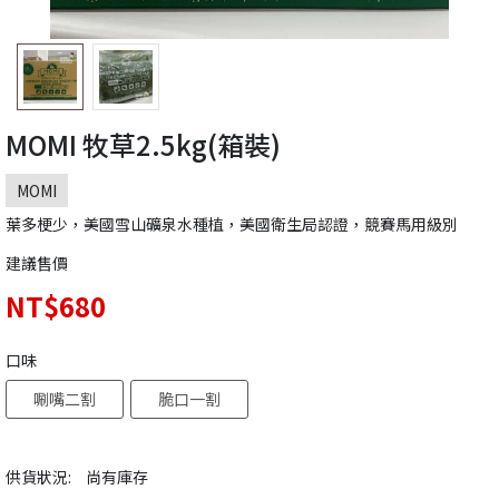
MOMI 牧草2.5kg(箱裝)
MOMI
葉多梗少，美國雪山礦泉水種植，美國衛生局認證，競賽馬用級別
建議售價
NT$680
口味
唰嘴二割
脆口一割
供貨狀況:
尚有庫存