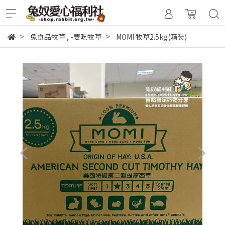
兔食品牧草
,
-要吃牧草
MOMI 牧草2.5kg(箱裝)