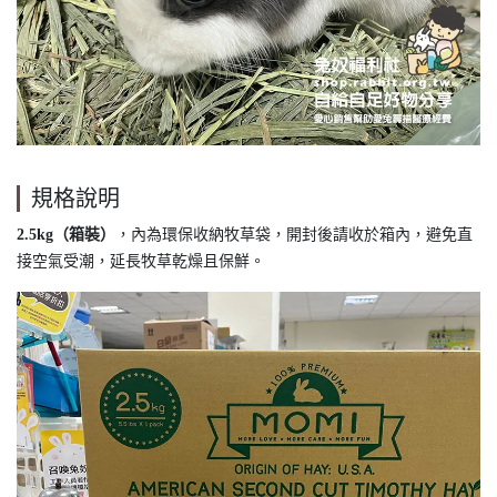
規格說明
2.5kg（箱裝）
，內為環保收納牧草袋，開封後請收於箱內，避免直
接空氣受潮，延長牧草乾燥且保鮮。