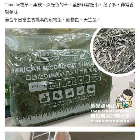
Timothy牧草，柔軟、深綠色的草、莖部非常細小、葉子多，非常香
甜美味
適合平日當主食挑嘴的寵物兔、寵物鼠、天竺鼠。