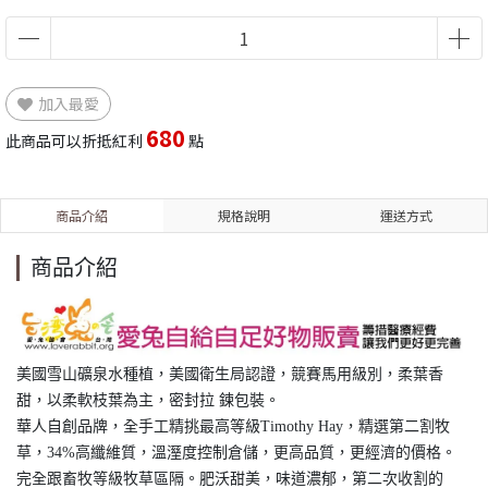
加入最愛
680
此商品可以折抵紅利
點
商品介紹
規格說明
運送方式
商品介紹
美國雪山礦泉水種植，美國衛生局認證，競賽馬用級別，柔葉香
甜，以柔軟枝葉為主，密封拉 鍊包裝。
華人自創品牌，全手工精挑最高等級Timothy Hay，精選第二割牧
草，34%高纖維質，溫溼度控制倉儲，更高品質，更經濟的價格。
完全跟畜牧等級牧草區隔。肥沃甜美，味道濃郁，第二次收割的