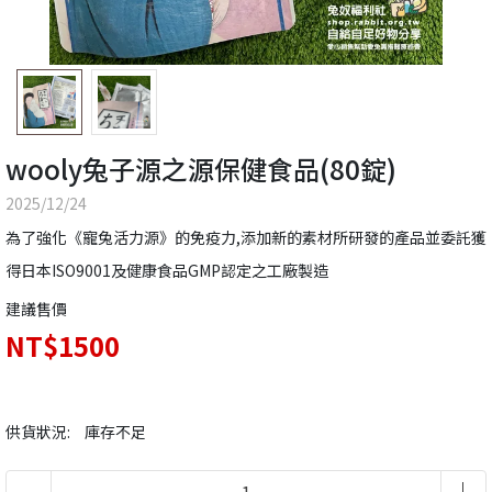
wooly兔子源之源保健食品(80錠)
2025/12/24
為了強化《寵兔活力源》的免疫力,添加新的素材所研發的產品並委託獲
得日本ISO9001及健康食品GMP認定之工廠製造
建議售價
NT$1500
供貨狀況:
庫存不足