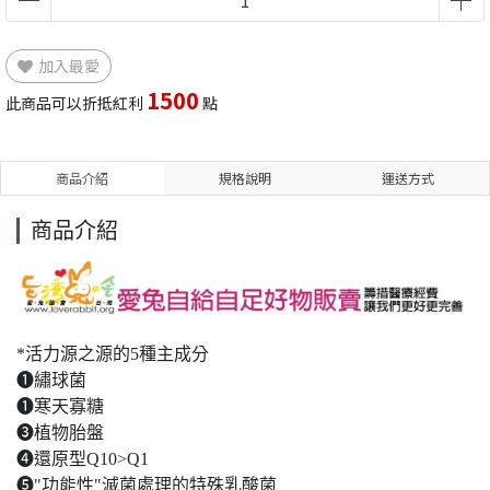
加入最愛
1500
此商品可以折抵紅利
點
商品介紹
規格說明
運送方式
商品介紹
*活力源之源的5種主成分
❶繡球菌
❶寒天寡糖
❸植物胎盤
❹還原型Q10>Q1
❺"功能性"滅菌處理的特殊乳酸菌