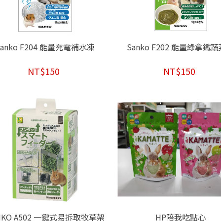
Sanko F204 能量充電補水凍
Sanko F202 能量綠拿鐵
NT$150
NT$150
NKO A502 一鍵式易拆取牧草架
HP陪我吃點心