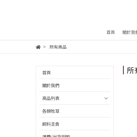
首頁
關於我
所有商品
所
首頁
關於我們
商品列表
各類牧草
飼料主食
運費/出貨說明