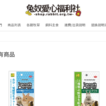
們
商品列表
各類牧草
飼料主食
運費/出貨說明
退換說明
有商品