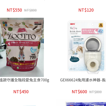
NT$550
NT$120
NT$800
P植蔬守護全階段愛兔主食700g
GEX66624兔用濾水神器-
NT$450
NT$600
NT$800