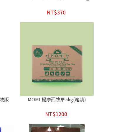
NT$370
長效版
MOMI 提摩西牧草5kg(箱裝)
NT$1200