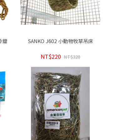
鈴鐺
SANKO J602 小動物牧草吊床
NT$220
NT$320