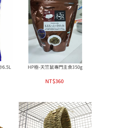
6.5L
HP極-天竺鼠專門主食350g
NT$360