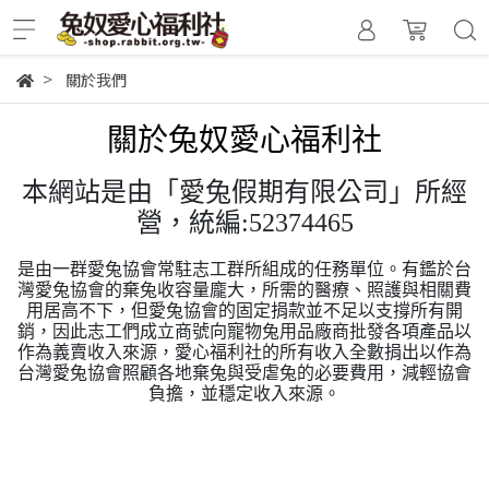
關於我們
關於兔奴愛心福利社
本網站是由「愛兔假期有限公司」所經
營，統編:52374465
是由一群愛兔協會常駐志工群所組成的任務單位。有鑑於台
灣愛兔協會的棄兔收容量龐大，所需的醫療、照護與相關費
用居高不下，但愛兔協會的固定捐款並不足以支撐所有開
銷，因此志工們成立商號向寵物兔用品廠商批發各項產品以
作為義賣收入來源，愛心福利社的所有收入全數捐出以作為
台灣愛兔協會照顧各地棄兔與受虐兔的必要費用，減輕協會
負擔，並穩定收入來源。