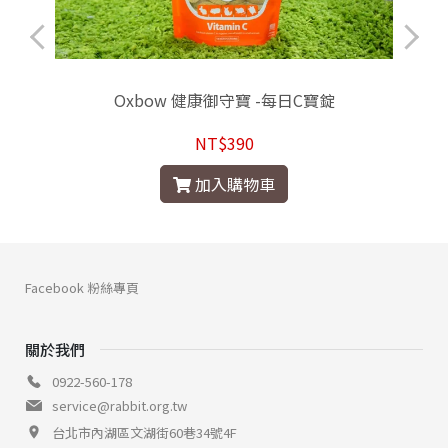
Oxbow 健康御守寶 -每日C寶錠
NT$390
加入購物車
Facebook 粉絲專頁
關於我們
0922-560-178
service@rabbit.org.tw
台北市內湖區文湖街60巷34號4F