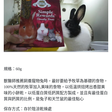
規格：60g
獸醫師推薦飼養寵物兔時，最好要給予牧草為基礎的食物，
100%天然的牧草加入美味的食物，以低溫烘焙烤出香甜美
味的小餅乾，以低蛋白質低鈣質配方製成，並且有最佳蛋白
質與鈣質的比例，是兔子和天竺鼠的最佳點心
保存方式：存於陰涼乾燥處