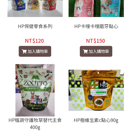
HP保健零食系列
HP卡哩卡哩磨牙點心
NT$120
NT$150
加入購物車
加入購物車
HP植蔬守護牧草替代主食
HP極維生素c點心90g
400g