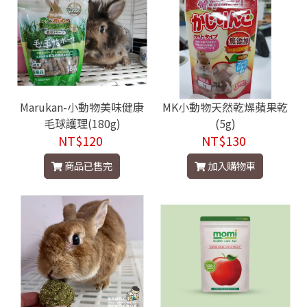
Marukan-小動物美味健康
MK小動物天然乾燥蘋果乾
毛球護理(180g)
(5g)
NT$120
NT$130
商品已售完
加入購物車