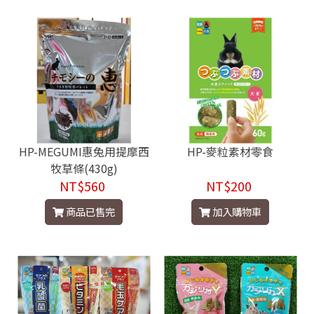
HP-MEGUMI惠兔用提摩西
HP-麥粒素材零食
牧草條(430g)
NT$560
NT$200
商品已售完
加入購物車