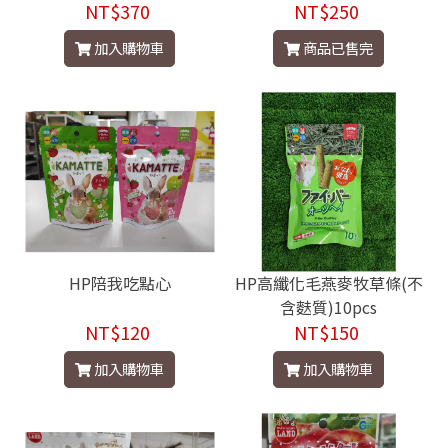
NT$370
NT$250
加入購物車
商品已售完
HP陪我吃點心
HP高纖化毛燕麥牧草條(不
含麩質)10pcs
NT$120
NT$150
加入購物車
加入購物車