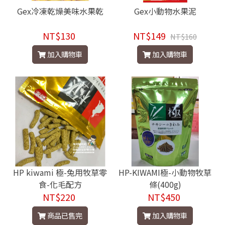
Gex冷凍乾燥美味水果乾
Gex小動物水果泥
NT$130
NT$149
NT$160
加入購物車
加入購物車
HP kiwami 極-兔用牧草零
HP-KIWAMI極-小動物牧草
食-化毛配方
條(400g)
NT$220
NT$450
商品已售完
加入購物車