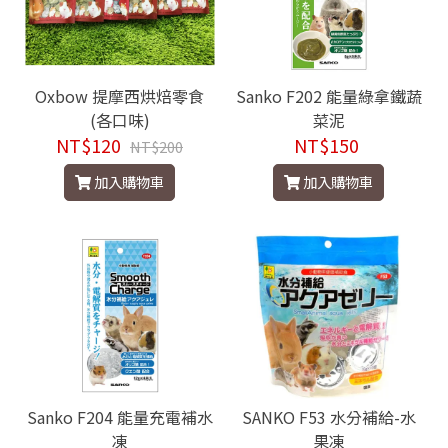
Oxbow 提摩西烘焙零食
Sanko F202 能量綠拿鐵蔬
(各口味)
菜泥
NT$120
NT$150
NT$200
加入購物車
加入購物車
Sanko F204 能量充電補水
SANKO F53 水分補給-水
凍
果凍