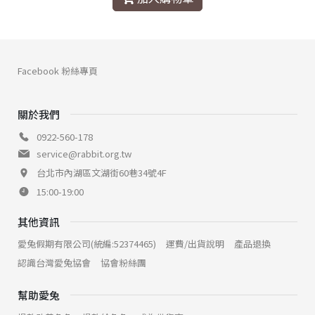
Facebook 粉絲專頁
關於我們
0922-560-178
service@rabbit.org.tw
台北市內湖區文湖街60巷34號4F
15:00-19:00
其他資訊
愛兔假期有限公司(統編:52374465)
運費/出貨說明
產品退換
認識台灣愛兔協會
協會粉絲團
幫助愛兔