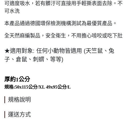
可適度吸水，若有髒汙可直接用手輕撕表面去除。不
可水洗
本產品通過德國環保檢測機構測試為最優質產品。
全天然麻編製品，安全衛生，不用擔心啃咬或吃下肚
★適用對象: 任何小動物皆適用 (天竺鼠、兔
子、倉鼠、刺蝟、等等)
厚約1公分
規格:50x115公分/XL 49x95
公分/L
規格說明
運送方式