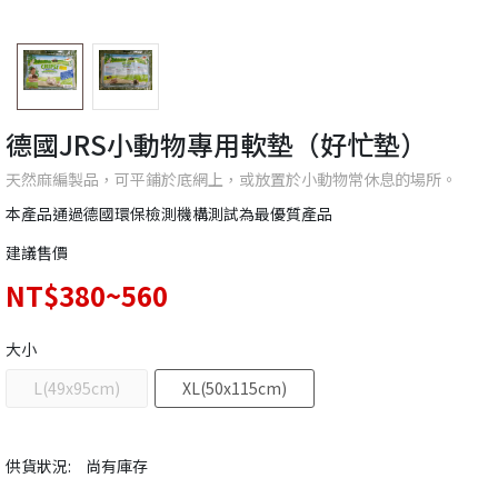
德國JRS小動物專用軟墊（好忙墊）
天然麻編製品，可平鋪於底網上，或放置於小動物常休息的場所。
本產品通過德國環保檢測機構測試為最優質產品
建議售價
NT$380~560
大小
L(49x95cm)
XL(50x115cm)
供貨狀況:
尚有庫存