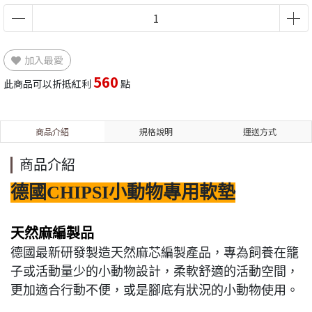
加入最愛
560
此商品可以折抵紅利
點
商品介紹
規格說明
運送方式
商品介紹
德國CHIPSI小動物專用軟墊
天然麻編製品
德國最新研發製造天然麻芯編製產品，專為飼養在籠
子或活動量少的小動物設計，柔軟舒適的活動空間，
更加適合行動不便，或是腳底有狀況的小動物使用。