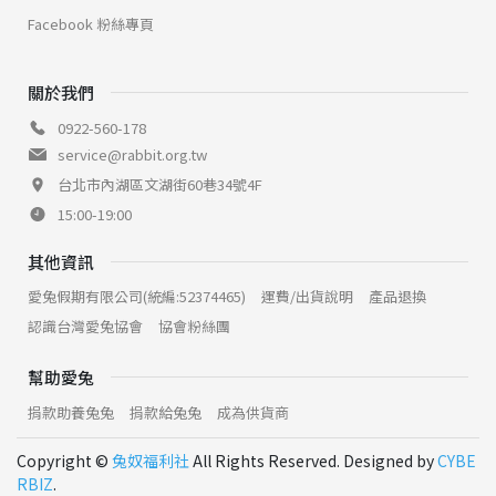
Facebook 粉絲專頁
關於我們
0922-560-178
service@rabbit.org.tw
台北市內湖區文湖街60巷34號4F
15:00-19:00
其他資訊
愛兔假期有限公司(統編:52374465)
運費/出貨說明
產品退換
認識台灣愛兔協會
協會粉絲團
幫助愛兔
捐款助養兔兔
捐款給兔兔
成為供貨商
Copyright ©
兔奴福利社
All Rights Reserved. Designed by
CYBE
RBIZ
.