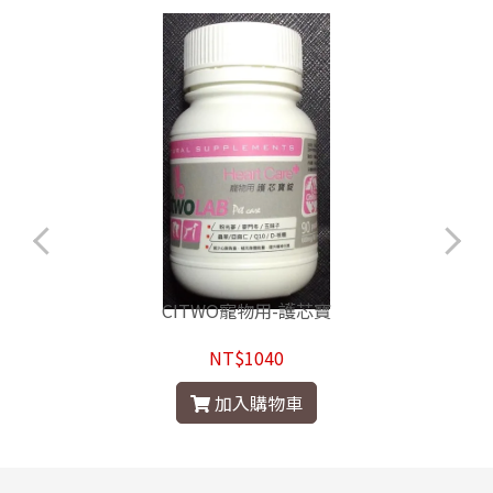
CITWO寵物用-護芯寶
NT$1040
加入購物車