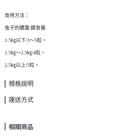
食用方法：
兔子的體重/餵食量
1.5㎏以下/3～5粒。
1.5㎏～2.5㎏/4粒。
2.5㎏以上/5粒。
規格說明
運送方式
相關商品