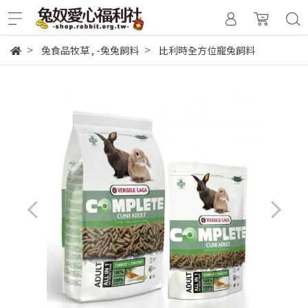
兔食品牧草
,
-兔兔飼料
比利時全方位寵兔飼料