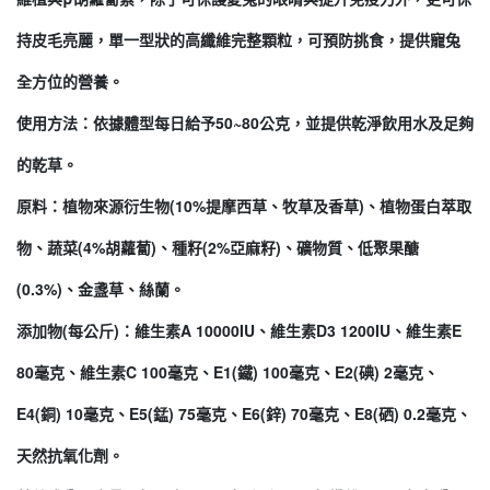
持皮毛亮麗，單一型狀的高纖維完整顆粒，可預防挑食，提供寵兔
全方位的營養。
使用方法：依據體型每日給予50~80公克，並提供乾淨飲用水及足夠
的乾草。
原料：植物來源衍生物(10%提摩西草、牧草及香草)、植物蛋白萃取
物、蔬菜(4%胡蘿蔔)、種籽(2%亞麻籽)、礦物質、低聚果醣
(0.3%)、金盞草、絲蘭。
添加物(每公斤)：維生素A 10000IU、維生素D3 1200IU、維生素E
80毫克、維生素C 100毫克、E1(鐵) 100毫克、E2(碘) 2毫克、
E4(銅) 10毫克、E5(錳) 75毫克、E6(鋅) 70毫克、E8(硒) 0.2毫克、
天然抗氧化劑。