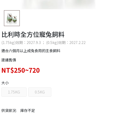
比利時全方位寵兔飼料
(1.75kg)效期：2027.9.3 ； (0.5kg)效期：2027.2.22
適合六個月以上成兔食用的主食飼料
建議售價
NT$250~720
大小
1.75KG
0.5KG
供貨狀況:
庫存不足