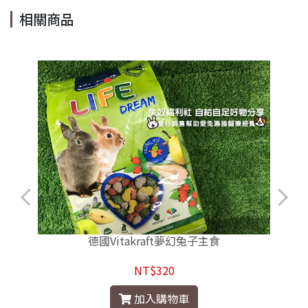
相關商品
德國Vitakraft夢幻兔子主食
NT$320
加入購物車