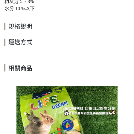
粗灰分 5 ~ 8%
水分 10 %以下
規格說明
運送方式
相關商品