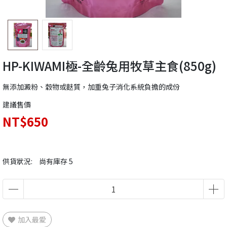
HP-KIWAMI極-全齡兔用牧草主食(850g)
無添加澱粉、穀物或麩質，加重兔子消化系統負擔的成份
建議售價
NT$650
供貨狀況:
尚有庫存 5
加入最愛