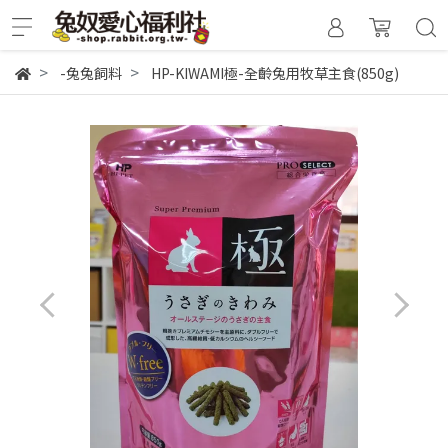
-兔兔飼料
HP-KIWAMI極-全齡兔用牧草主食(850g)