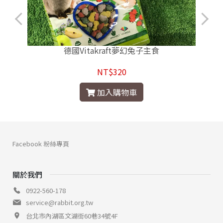
德國Vitakraft夢幻兔子主食
NT$320
加入購物車
Facebook 粉絲專頁
關於我們
0922-560-178
service@rabbit.org.tw
台北市內湖區文湖街60巷34號4F