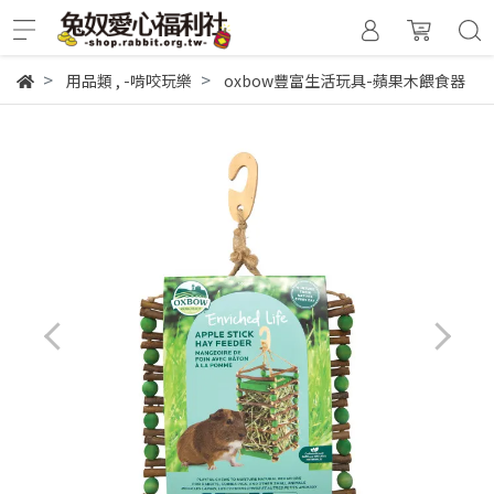
用品類
,
-啃咬玩樂
oxbow豐富生活玩具-蘋果木餵食器