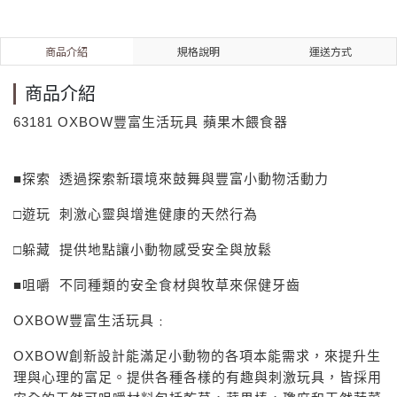
商品介紹
規格說明
運送方式
商品介紹
63181 OXBOW
豐富生活玩具
蘋果木餵食器
■
探索 透過探索新環境來鼓舞與豐富小動物活動力
□
遊玩 刺激心靈與增進健康的天然行為
□
躲藏 提供地點讓小動物感受安全與放鬆
■
咀嚼 不同種類的安全食材與牧草來保健牙齒
OXBOW
豐富生活玩具﹕
OXBOW
創新設計能滿足小動物的各項本能需求，來提升生
理與心理的富足。提供各種各樣的有趣與刺激玩具，皆採用