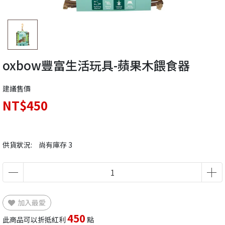
oxbow豐富生活玩具-蘋果木餵食器
建議售價
NT$450
供貨狀況:
尚有庫存 3
加入最愛
450
此商品可以折抵紅利
點