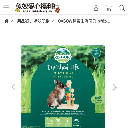
用品類
,
-啃咬玩樂
OXBOW豐富生活玩具-遊戲柱