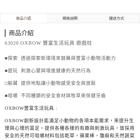
商品介紹
規格說明
運送方式
商品介紹
63020 OXBOW
豐富生活玩具 遊戲柱
■
探索 透過探索新環境來鼓舞與豐富小動物活動力
■
遊玩 刺激心靈與增進健康的天然行為
□
躲藏 提供地點讓小動物感受安全與放鬆
■
咀嚼 不同種類的安全食材與牧草來保健牙齒
OXBOW
豐富生活玩具﹕
OXBOW
創新設計能滿足小動物的各項本能需求，來提升生
理與心理的富足。提供各種各樣的有趣與刺激玩具，皆採用
安全的天然可咀嚼材料包括乾草，蘋果棒，瓊麻和天然蔬菜