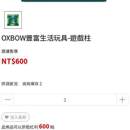
OXBOW豐富生活玩具-遊戲柱
建議售價
NT$600
供貨狀況:
尚有庫存 2
加入最愛
600
此商品可以折抵紅利
點