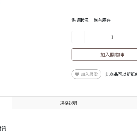
供貨狀況:
尚有庫存
加入購物車
加入最愛
此商品可以折抵
規格說明
材質