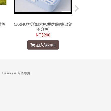
顏色
CARNO方形加大兔便盆(隨機出貨
愛兔長方
不分色)
NT$200
NT$
加入購物車
加入
Facebook 粉絲專頁