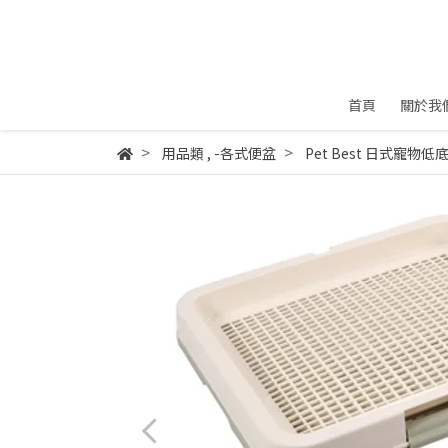
首頁
關於我
用品類
,
-各式便盆
Pet Best 日式寵物